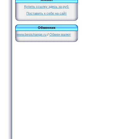
Купить ссылку здесь за
руб.
Поставить к себе на сайт
Обменник
www.bestchange.ru
/
Обмен валют