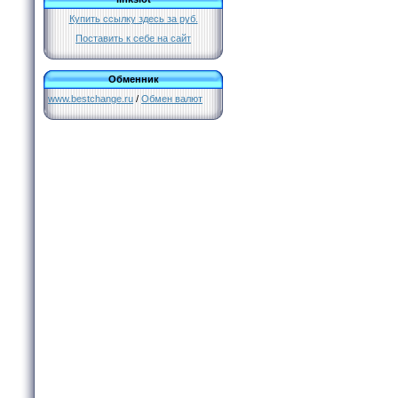
Купить ссылку здесь за
руб.
Поставить к себе на сайт
Обменник
www.bestchange.ru
/
Обмен валют