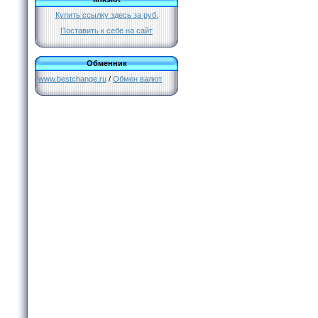
Купить ссылку здесь за
руб.
Поставить к себе на сайт
Обменник
www.bestchange.ru
/
Обмен валют