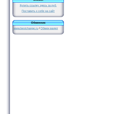
Купить ссылку здесь за
руб.
Поставить к себе на сайт
Обменник
www.bestchange.ru
/
Обмен валют