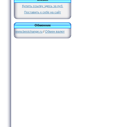
Купить ссылку здесь за
руб.
Поставить к себе на сайт
Обменник
www.bestchange.ru
/
Обмен валют