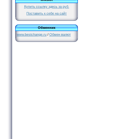
Купить ссылку здесь за
руб.
Поставить к себе на сайт
Обменник
www.bestchange.ru
/
Обмен валют