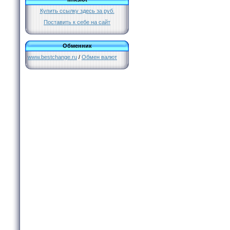
Купить ссылку здесь за
руб.
Поставить к себе на сайт
Обменник
www.bestchange.ru
/
Обмен валют