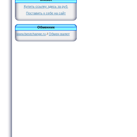
Купить ссылку здесь за
руб.
Поставить к себе на сайт
Обменник
www.bestchange.ru
/
Обмен валют