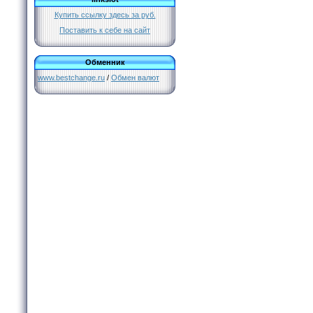
Купить ссылку здесь за
руб.
Поставить к себе на сайт
Обменник
www.bestchange.ru
/
Обмен валют