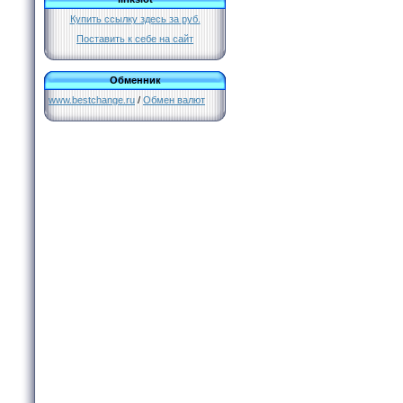
Купить ссылку здесь за
руб.
Поставить к себе на сайт
Обменник
www.bestchange.ru
/
Обмен валют