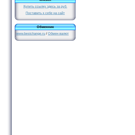
Купить ссылку здесь за
руб.
Поставить к себе на сайт
Обменник
www.bestchange.ru
/
Обмен валют