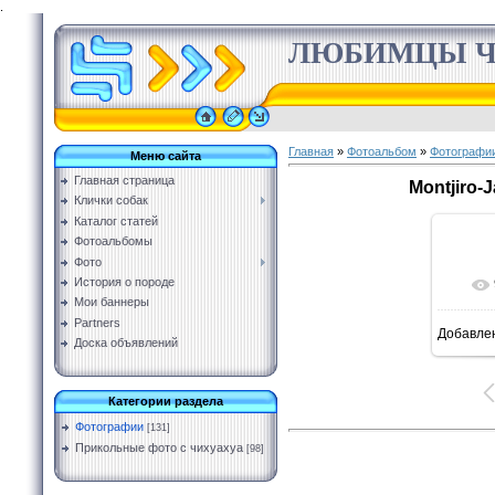
.
ЛЮБИМЦЫ Ч
Главная
»
Фотоальбом
»
Фотографи
Меню сайта
Главная страница
Montjiro-
Клички собак
Каталог статей
Фотоальбомы
Фото
История о породе
Мои баннеры
Partners
Добавле
Доска объявлений
Категории раздела
Фотографии
[131]
Прикольные фото с чихуахуа
[98]