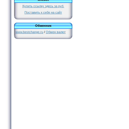
Купить ссылку здесь за
руб.
Поставить к себе на сайт
Обменник
www.bestchange.ru
/
Обмен валют