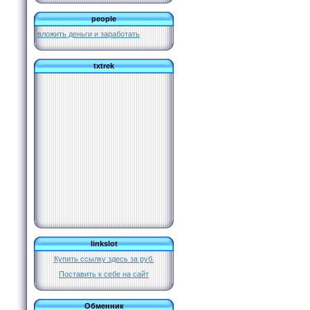
people
вложить деньги и заработать
txtrek
linkslot
Купить ссылку здесь за
руб.
Поставить к себе на сайт
Обменник