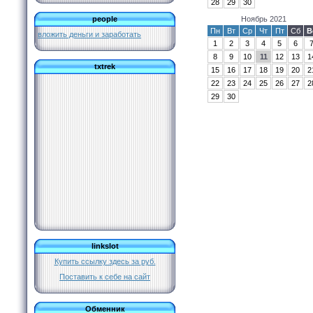
28
29
30
people
Ноябрь 2021
Пн
Вт
Ср
Чт
Пт
Сб
В
вложить деньги и заработать
1
2
3
4
5
6
8
9
10
11
12
13
1
txtrek
15
16
17
18
19
20
2
22
23
24
25
26
27
2
29
30
linkslot
Купить ссылку здесь за
руб.
Поставить к себе на сайт
Обменник