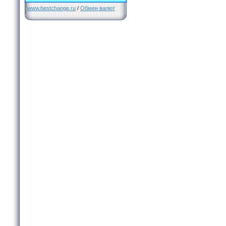
www.bestchange.ru
/
Обмен валют