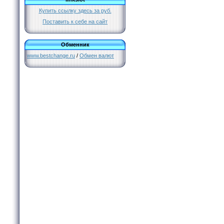
Купить ссылку здесь за
руб.
Поставить к себе на сайт
Обменник
www.bestchange.ru
/
Обмен валют