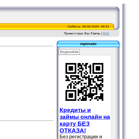
Суббота, 08.08.2026, 09:31
Приветствую Вас
Гость
|
RSS
regionads
Кредиты и
займы онлайн на
карту БЕЗ
ОТКАЗА!
Без регистрации и