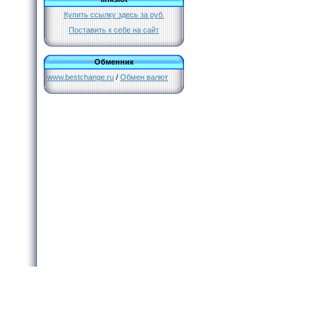
Купить ссылку здесь за
руб.
Поставить к себе на сайт
Обменник
www.bestchange.ru
/
Обмен валют
Все права защищены и охраняются законом. © 2