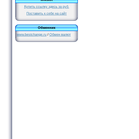
Купить ссылку здесь за
руб.
Поставить к себе на сайт
Обменник
www.bestchange.ru
/
Обмен валют