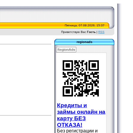
Пятница, 07.08.2026, 15:37
Приветствую Вас
Гость
|
RSS
regionads
Кредиты и
займы онлайн на
карту БЕЗ
ОТКАЗА!
Без регистрации и