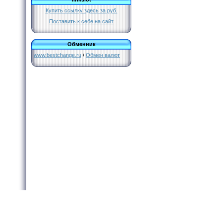
Купить ссылку здесь за
руб.
Поставить к себе на сайт
Обменник
www.bestchange.ru
/
Обмен валют
Все права защищены и охраняются законом. © 2