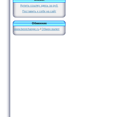
Купить ссылку здесь за
руб.
Поставить к себе на сайт
Обменник
www.bestchange.ru
/
Обмен валют