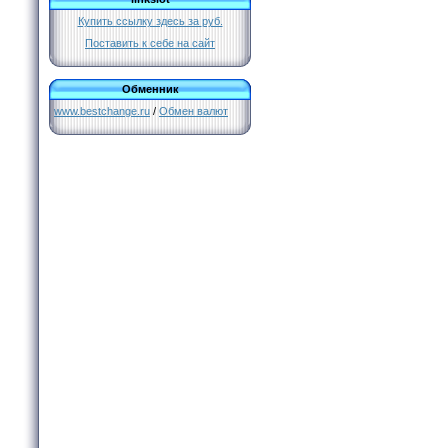
Купить ссылку здесь за
руб.
Поставить к себе на сайт
Обменник
www.bestchange.ru
/
Обмен валют