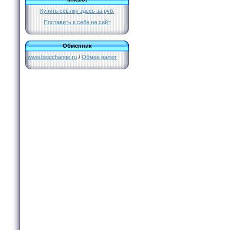
Купить ссылку здесь за
руб.
Поставить к себе на сайт
Обменник
www.bestchange.ru
/
Обмен валют