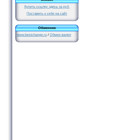
Купить ссылку здесь за
руб.
Поставить к себе на сайт
Обменник
www.bestchange.ru
/
Обмен валют