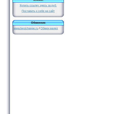
Купить ссылку здесь за
руб.
Поставить к себе на сайт
Обменник
www.bestchange.ru
/
Обмен валют