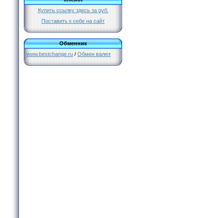
Купить ссылку здесь за
руб.
Поставить к себе на сайт
Обменник
www.bestchange.ru
/
Обмен валют