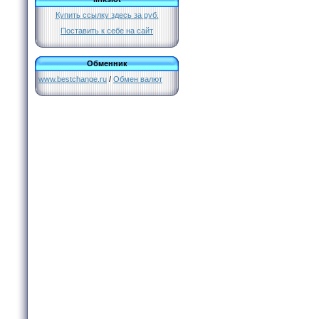
Купить ссылку здесь за
руб.
Поставить к себе на сайт
Обменник
www.bestchange.ru
/
Обмен валют