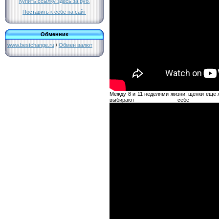
Купить ссылку здесь за
руб.
Поставить к себе на сайт
Обменник
www.bestchange.ru
/
Обмен валют
Между 8 и 11 неделями жизни, щенки еще 
выбирают себе