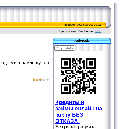
Четверг, 06.08.2026, 05:11
Приветствую Вас
Гость
|
RSS
regionads
однесите к клещу, он
Кредиты и
займы онлайн на
карту БЕЗ
ОТКАЗА!
Без регистрации и