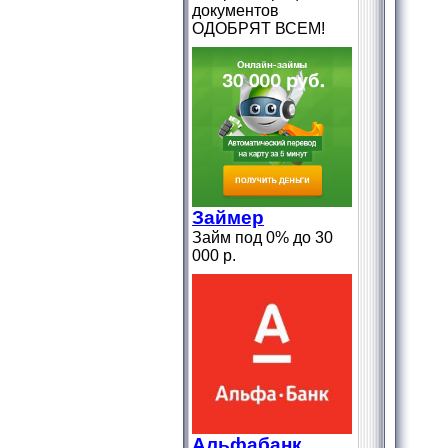
документов
ОДОБРЯТ ВСЕМ!
Займер
Займ под 0% до 30
000 р.
Альфабанк