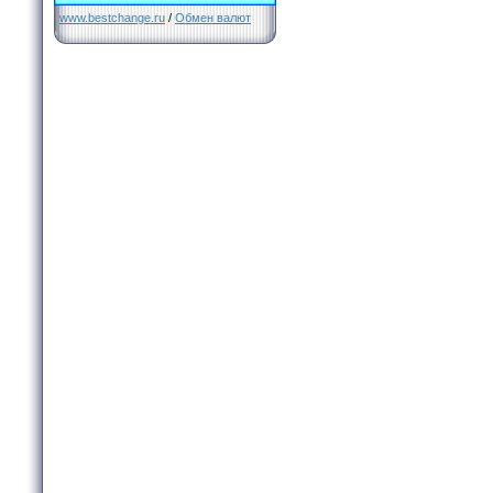
www.bestchange.ru
/
Обмен валют