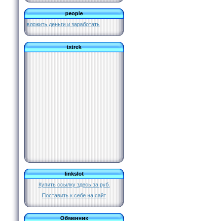
people
вложить деньги и заработать
txtrek
linkslot
Купить ссылку здесь за
руб.
Поставить к себе на сайт
Обменник