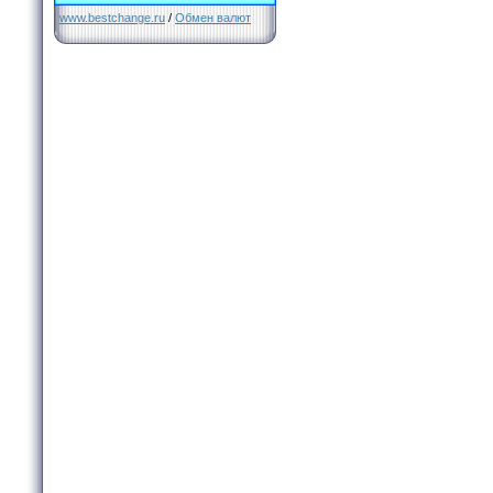
www.bestchange.ru
/
Обмен валют