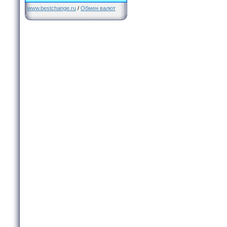
www.bestchange.ru
/
Обмен валют