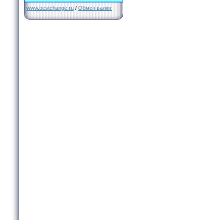
www.bestchange.ru
/
Обмен валют