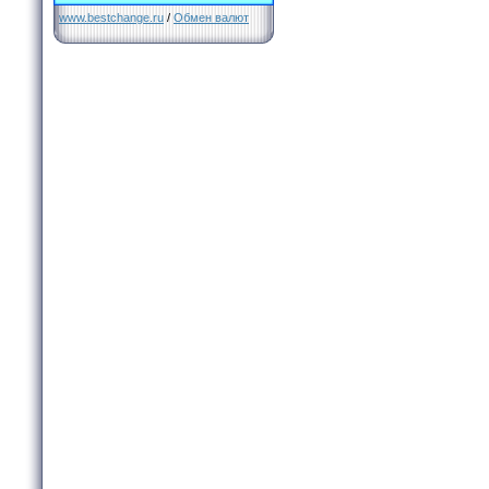
www.bestchange.ru
/
Обмен валют